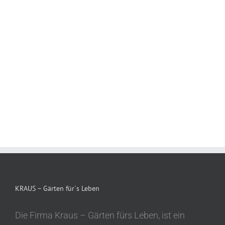
KRAUS – Gärten für´s Leben
Die Firma Kraus – Gärten fürs Leben, ist ein