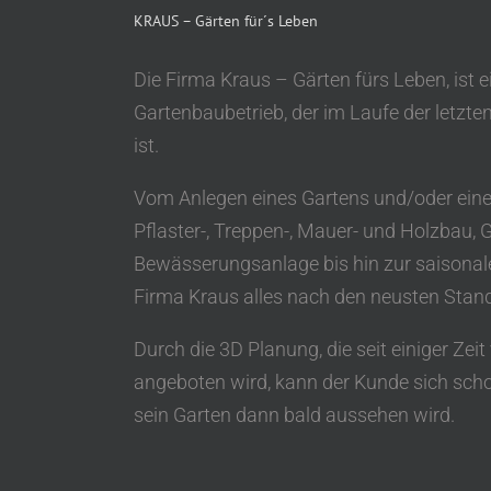
KRAUS – Gärten für´s Leben
Die Firma Kraus – Gärten fürs Leben, ist e
Gartenbaubetrieb, der im Laufe der letzt
ist.
Vom Anlegen eines Gartens und/oder eine
Pflaster-, Treppen-, Mauer- und Holzbau, 
Bewässerungsanlage bis hin zur saisonal
Firma Kraus alles nach den neusten Stan
Durch die 3D Planung, die seit einiger Zei
angeboten wird, kann der Kunde sich scho
sein Garten dann bald aussehen wird.