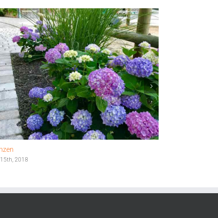
anzen
Pflaster/Treppe
 15th, 2018
Juni 15th, 2018