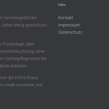
Infos
in familiengeführter
Kontakt
en Jahre stetig gewachsen
Impressum
Datenschutz
r Poolanlage, über
Gartenbeleuchtung, einer
en Gartenpflege kann die
dards anbieten.
t von der Firma Kraus
n vorab vorstellen, wie