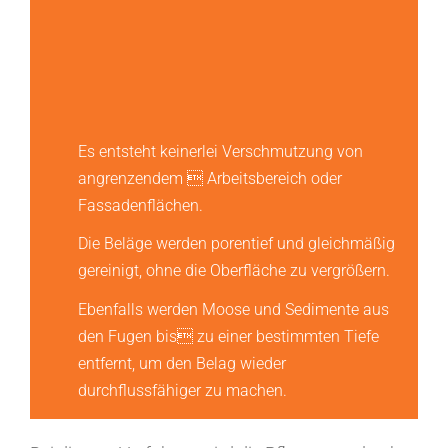
Es entsteht keinerlei Verschmutzung von
angrenzendem  Arbeitsbereich oder
Fassadenflächen.
Die Beläge werden porentief und gleichmäßig
gereinigt, ohne die Oberfläche zu vergrößern.
Ebenfalls werden Moose und Sedimente aus
den Fugen bis zu einer bestimmten Tiefe
entfernt, um den Belag wieder
durchflussfähiger zu machen.