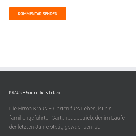
KRAUS – Gärten für´s Leben
Die Firma Kraus – Gärten fürs Leben, ist ein
familiengeführter Gartenbaubetrieb, der im Laufe
der letzten Jahre stetig gewachsen ist.