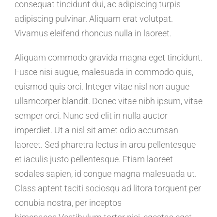
consequat tincidunt dui, ac adipiscing turpis
adipiscing pulvinar. Aliquam erat volutpat.
Vivamus eleifend rhoncus nulla in laoreet.
Aliquam commodo gravida magna eget tincidunt.
Fusce nisi augue, malesuada in commodo quis,
euismod quis orci. Integer vitae nisl non augue
ullamcorper blandit. Donec vitae nibh ipsum, vitae
semper orci. Nunc sed elit in nulla auctor
imperdiet. Ut a nisl sit amet odio accumsan
laoreet. Sed pharetra lectus in arcu pellentesque
et iaculis justo pellentesque. Etiam laoreet
sodales sapien, id congue magna malesuada ut.
Class aptent taciti sociosqu ad litora torquent per
conubia nostra, per inceptos