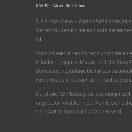
KRAUS – Gärten für´s Leben
Die Firma Kraus – Gärten fürs Leben, ist e
Gartenbaubetrieb, der im Laufe der letzt
ist.
Vom Anlegen eines Gartens und/oder eine
Pflaster-, Treppen-, Mauer- und Holzbau, 
Bewässerungsanlage bis hin zur saisonal
Firma Kraus alles nach den neusten Stan
Durch die 3D Planung, die seit einiger Zei
angeboten wird, kann der Kunde sich scho
sein Garten dann bald aussehen wird.