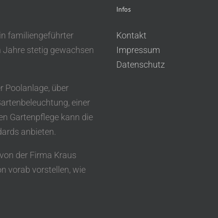
Infos
in familiengeführter
Kontakt
en Jahre stetig gewachsen
Impressum
Datenschutz
r Poolanlage, über
Gartenbeleuchtung, einer
en Gartenpflege kann die
dards anbieten.
t von der Firma Kraus
n vorab vorstellen, wie