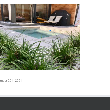
l
Pool
mber 25th, 2021
November 25th, 2