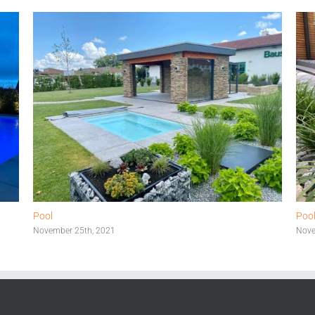
Pool
Poo
November 25th, 2021
Nove